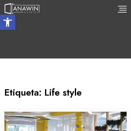
Abrir barra de herramientas
Etiqueta:
Life style