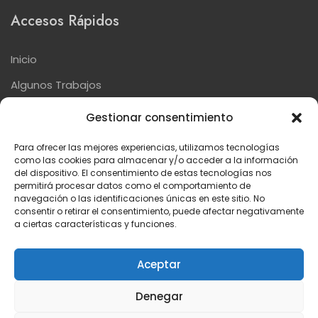
Accesos Rápidos
Inicio
Algunos Trabajos
Nuestras Marcas
Gestionar consentimiento
Contacto
Para ofrecer las mejores experiencias, utilizamos tecnologías
como las cookies para almacenar y/o acceder a la información
del dispositivo. El consentimiento de estas tecnologías nos
permitirá procesar datos como el comportamiento de
Textos Legales
navegación o las identificaciones únicas en este sitio. No
consentir o retirar el consentimiento, puede afectar negativamente
a ciertas características y funciones.
Aviso Legal
Política de Cookies
Aceptar
Política de Privacidad
Denegar