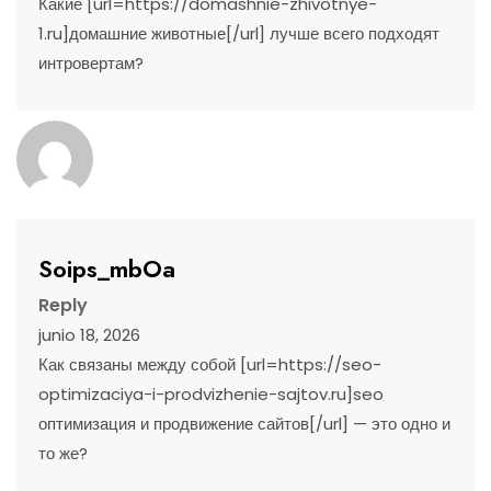
Какие [url=https://domashnie-zhivotnye-
1.ru]домашние животные[/url] лучше всего подходят
интровертам?
Soips_mbOa
Reply
junio 18, 2026
Как связаны между собой [url=https://seo-
optimizaciya-i-prodvizhenie-sajtov.ru]seo
оптимизация и продвижение сайтов[/url] — это одно и
то же?