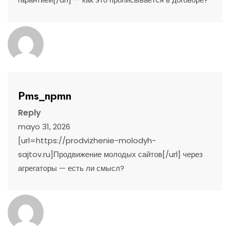
Pms_npmn
Reply
mayo 31, 2026
[url=https://prodvizhenie-molodyh-
sajtov.ru]Продвижение молодых сайтов[/url] через
агрегаторы — есть ли смысл?