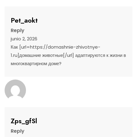
Pet_aokt
Reply
junio 2, 2026
Как [url=https://domashnie-zhivotnye-
1.ru]домашние животные[/url] адаптируются к жизни в
многоквартирном доме?
Zps_gfSl
Reply