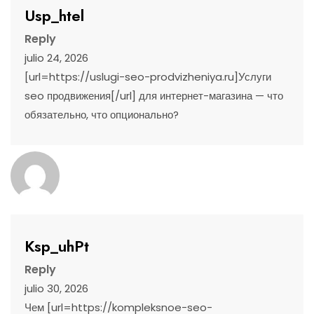
Usp_htel
Reply
julio 24, 2026
[url=https://uslugi-seo-prodvizheniya.ru]Услуги
seo продвижения[/url] для интернет-магазина — что
обязательно, что опционально?
Ksp_uhPt
Reply
julio 30, 2026
Чем [url=https://kompleksnoe-seo-