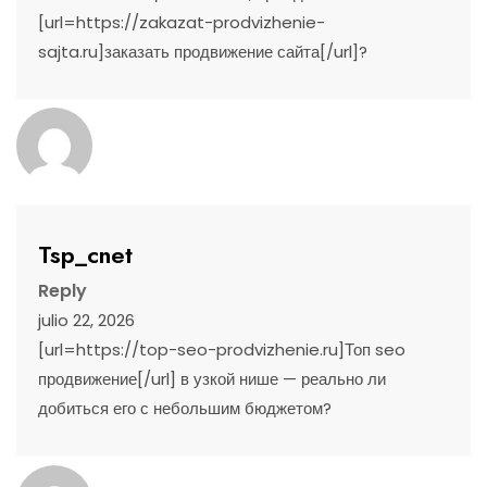
[url=https://zakazat-prodvizhenie-
sajta.ru]заказать продвижение сайта[/url]?
Tsp_cnet
Reply
julio 22, 2026
[url=https://top-seo-prodvizhenie.ru]Топ seo
продвижение[/url] в узкой нише — реально ли
добиться его с небольшим бюджетом?