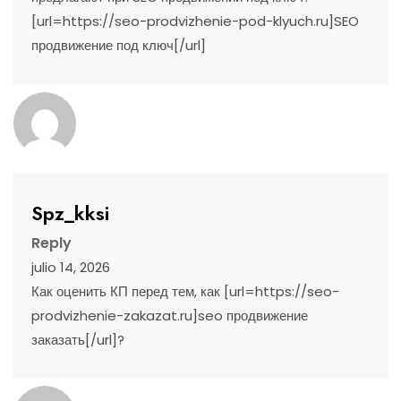
[url=https://seo-prodvizhenie-pod-klyuch.ru]SEO
продвижение под ключ[/url]
Spz_kksi
Reply
julio 14, 2026
Как оценить КП перед тем, как [url=https://seo-
prodvizhenie-zakazat.ru]seo продвижение
заказать[/url]?