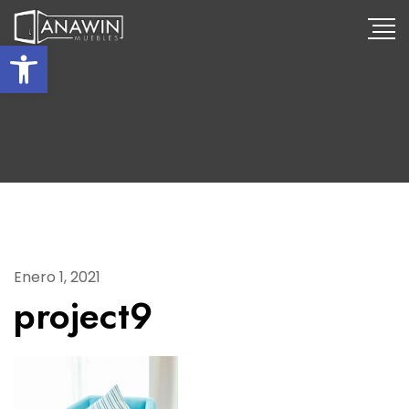
Abrir barra de herramientas
Enero 1, 2021
project9