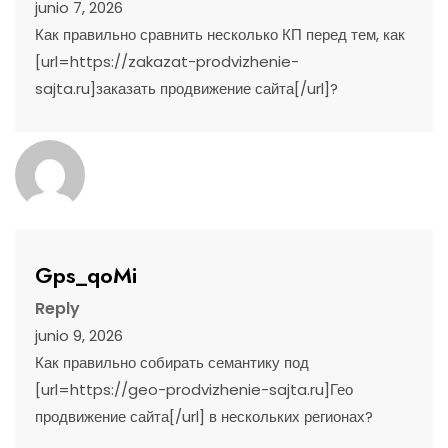
junio 7, 2026
Как правильно сравнить несколько КП перед тем, как
[url=https://zakazat-prodvizhenie-
sajta.ru]заказать продвижение сайта[/url]?
Gps_qoMi
Reply
junio 9, 2026
Как правильно собирать семантику под
[url=https://geo-prodvizhenie-sajta.ru]Гео
продвижение сайта[/url] в нескольких регионах?