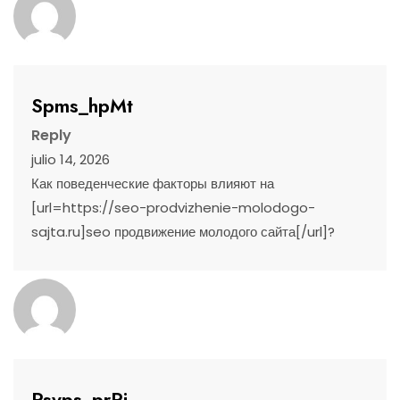
Spms_hpMt
Reply
julio 14, 2026
Как поведенческие факторы влияют на
[url=https://seo-prodvizhenie-molodogo-
sajta.ru]seo продвижение молодого сайта[/url]?
Psvps_prPi