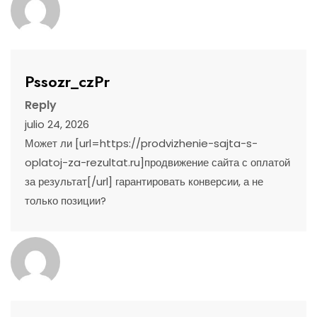
Pssozr_czPr
Reply
julio 24, 2026
Может ли [url=https://prodvizhenie-sajta-s-
oplatoj-za-rezultat.ru]продвижение сайта с оплатой
за результат[/url] гарантировать конверсии, а не
только позиции?