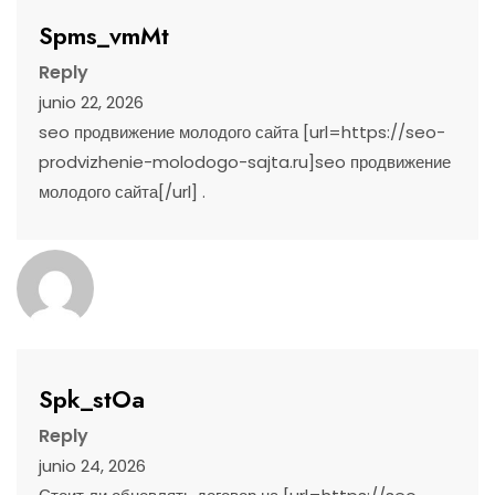
Spms_vmMt
Reply
junio 22, 2026
seo продвижение молодого сайта [url=https://seo-
prodvizhenie-molodogo-sajta.ru]seo продвижение
молодого сайта[/url] .
Spk_stOa
Reply
junio 24, 2026