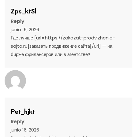
Zps_ktSl
Reply
junio 16, 2026
Где лучше [url=https://zakazat-prodvizhenie-
sajta.ru]заказать продвижение сайта[/url] — на
бирже фрилансеров или в агентстве?
Pet_hjkt
Reply
junio 16, 2026