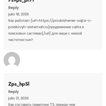
Reply
julio 18, 2026
Как работает [url=https://prodvizhenie-sajta-v-
poiskovyh-sistemah.ru]продвижение сайта в
поисковых системах[/url] для ниши с низкой
частотностью?
Zps_hpSl
Reply
julio 21, 2026
Как составить грамотное ТЗ, прежде чем