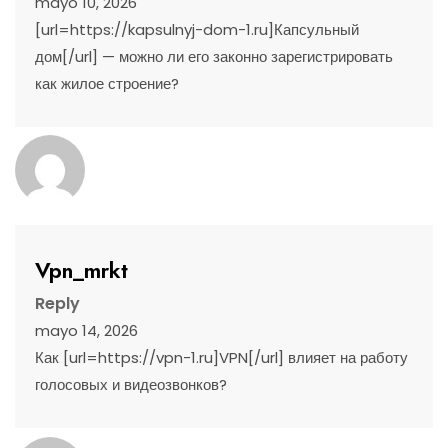
mayo 10, 2026
[url=https://kapsulnyj-dom-1.ru]Капсульный
дом[/url] — можно ли его законно зарегистрировать
как жилое строение?
Vpn_mrkt
Reply
mayo 14, 2026
Как [url=https://vpn-1.ru]VPN[/url] влияет на работу
голосовых и видеозвонков?