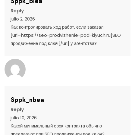
Sppk_blea
Reply
julio 2, 2026
Как контролировать ход работ, если заказал
[url=https://seo-prodvizhenie-pod-klyuch.ru]SEO
продвижение под ключ[/url] у агентства?
Sppk_nbea
Reply
julio 10, 2026
Какой минимальный срок контракта обычно
предлагают при SEO продвижении под ключ?