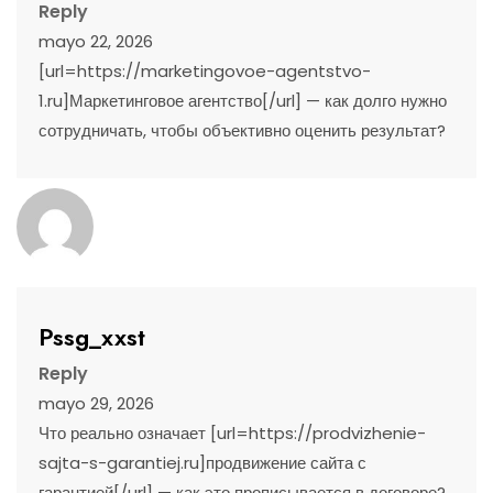
Reply
mayo 22, 2026
[url=https://marketingovoe-agentstvo-
1.ru]Маркетинговое агентство[/url] — как долго нужно
сотрудничать, чтобы объективно оценить результат?
Pssg_xxst
Reply
mayo 29, 2026
Что реально означает [url=https://prodvizhenie-
sajta-s-garantiej.ru]продвижение сайта с
гарантией[/url] — как это прописывается в договоре?