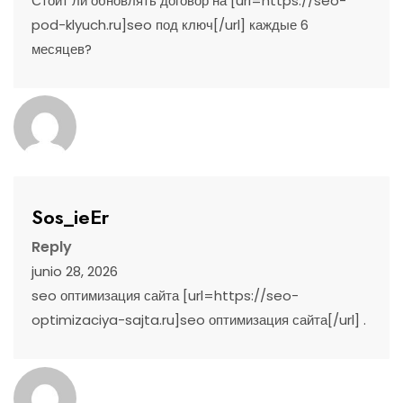
Стоит ли обновлять договор на [url=https://seo-
pod-klyuch.ru]seo под ключ[/url] каждые 6
месяцев?
Sos_ieEr
Reply
junio 28, 2026
seo оптимизация сайта [url=https://seo-
optimizaciya-sajta.ru]seo оптимизация сайта[/url] .