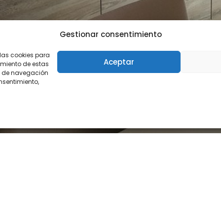
Gestionar consentimiento
 las cookies para
Aceptar
imiento de estas
o de navegación
onsentimiento,
de Estamos?
Accesos Rápidos