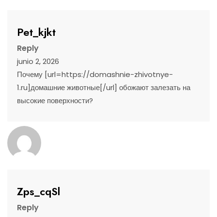
Pet_kjkt
Reply
junio 2, 2026
Почему [url=https://domashnie-zhivotnye-
1.ru]домашние животные[/url] обожают залезать на
высокие поверхности?
Zps_cqSl
Reply