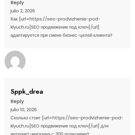
Reply
julio 2, 2026
Как [url=https://seo-prodvizhenie-pod-
klyuch.ru]SEO продвижение под ключ[/url]
адаптируется при смене бизнес-целей клиента?
Sppk_drea
Reply
julio 10, 2026
Сколько стоит [url=https://seo-prodvizhenie-pod-
klyuch.ru]SEO продвижение под ключ[/url] для
интернет-магазина с 300 позициями?