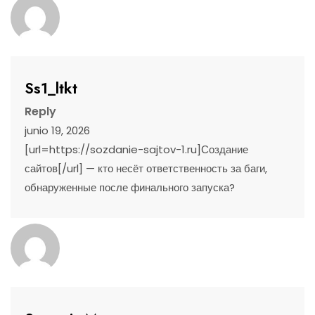
Ss1_ltkt
Reply
junio 19, 2026
[url=https://sozdanie-sajtov-1.ru]Создание
сайтов[/url] — кто несёт ответственность за баги,
обнаруженные после финального запуска?