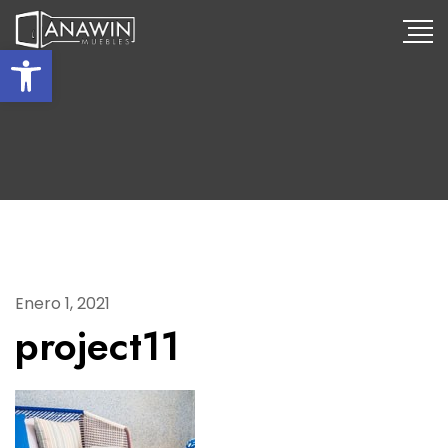
Abrir barra de herramientas
Enero 1, 2021
project11