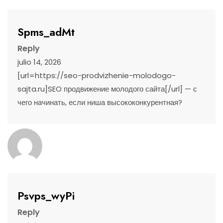
Spms_adMt
Reply
julio 14, 2026
[url=https://seo-prodvizhenie-molodogo-
sajta.ru]SEO продвижение молодого сайта[/url] — с
чего начинать, если ниша высококонкурентная?
Psvps_wyPi
Reply