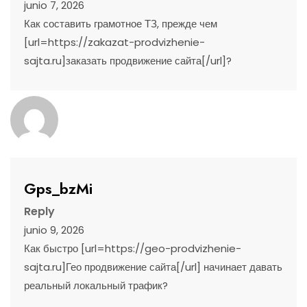
junio 7, 2026
Как составить грамотное ТЗ, прежде чем
[url=https://zakazat-prodvizhenie-
sajta.ru]заказать продвижение сайта[/url]?
Gps_bzMi
Reply
junio 9, 2026
Как быстро [url=https://geo-prodvizhenie-
sajta.ru]Гео продвижение сайта[/url] начинает давать
реальный локальный трафик?