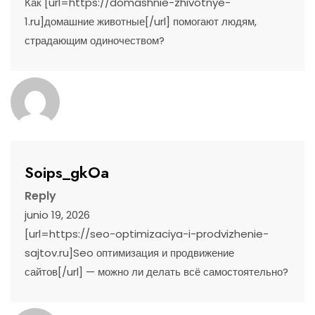
Как [url=https://domashnie-zhivotnye-
1.ru]домашние животные[/url] помогают людям,
страдающим одиночеством?
Soips_gkOa
Reply
junio 19, 2026
[url=https://seo-optimizaciya-i-prodvizhenie-
sajtov.ru]Seo оптимизация и продвижение
сайтов[/url] — можно ли делать всё самостоятельно?