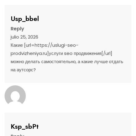
Usp_bbel
Reply
julio 25, 2026
Какие [url=https://uslugi-seo-
prodvizheniya.ru]услуги seo продвижения[/url]
можно делать самостоятельно, а какие лучше отдать
на аутсорс?
Ksp_sbPt