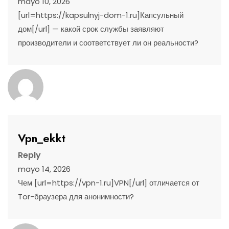
mayo 10, 2026
[url=https://kapsulnyj-dom-1.ru]Капсульный
дом[/url] — какой срок службы заявляют
производители и соответствует ли он реальности?
Vpn_ekkt
Reply
mayo 14, 2026
Чем [url=https://vpn-1.ru]VPN[/url] отличается от
Tor-браузера для анонимности?