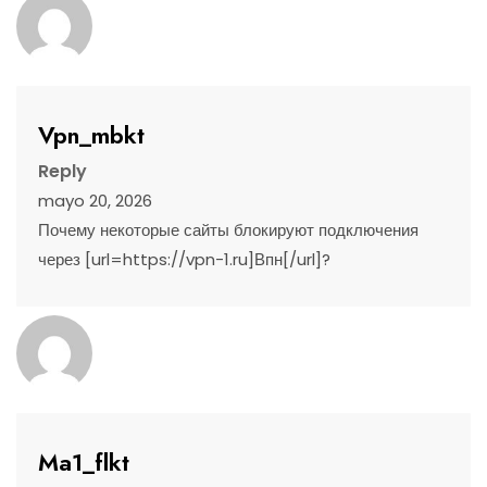
Vpn_mbkt
Reply
mayo 20, 2026
Почему некоторые сайты блокируют подключения
через [url=https://vpn-1.ru]Впн[/url]?
Ma1_flkt