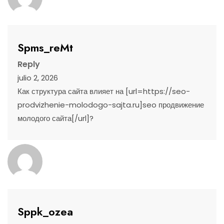
Spms_reMt
Reply
julio 2, 2026
Как структура сайта влияет на [url=https://seo-
prodvizhenie-molodogo-sajta.ru]seo продвижение
молодого сайта[/url]?
Sppk_ozea