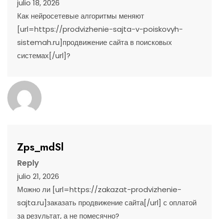
julio 18, 2026
Как нейросетевые алгоритмы меняют
[url=https://prodvizhenie-sajta-v-poiskovyh-
sistemah.ru]продвижение сайта в поисковых
системах[/url]?
Zps_mdSl
Reply
julio 21, 2026
Можно ли [url=https://zakazat-prodvizhenie-
sajta.ru]заказать продвижение сайта[/url] с оплатой
за результат, а не помесячно?