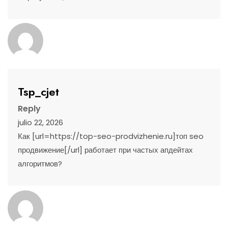
Tsp_cjet
Reply
julio 22, 2026
Как [url=https://top-seo-prodvizhenie.ru]топ seo
продвижение[/url] работает при частых апдейтах
алгоритмов?