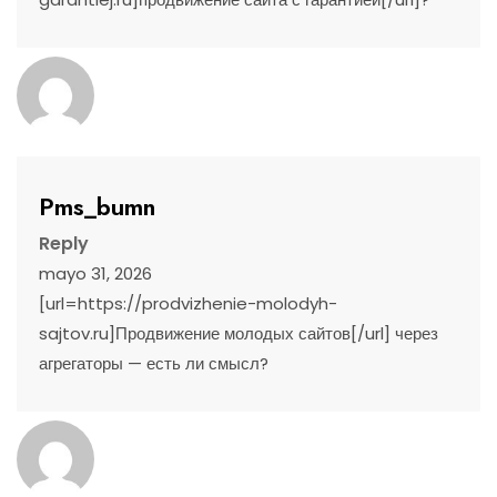
Pms_bumn
Reply
mayo 31, 2026
[url=https://prodvizhenie-molodyh-
sajtov.ru]Продвижение молодых сайтов[/url] через
агрегаторы — есть ли смысл?