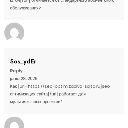
ключ[/url] отличается от стандартного абонентского
обслуживания?
Sos_ydEr
Reply
junio 28, 2026
Как [url=https://seo-optimizaciya-sajta.ru]seo
оптимизация сайта[/url] работает для
мультиязычных проектов?