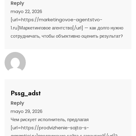
Reply
mayo 22, 2026
[url=https://marketingovoe-agentstvo-
1.ru]Маркетинговое агентство[/url] — как долго нужно
сотрудничать, чтобы объективно оценить результат?
Pssg_adst
Reply
mayo 29, 2026
Чем рискует исполнитель, предлагая
[url=https://prodvizhenie-sajta-s-
garantiej.ru]продвижение сайта с гарантией[/url]?