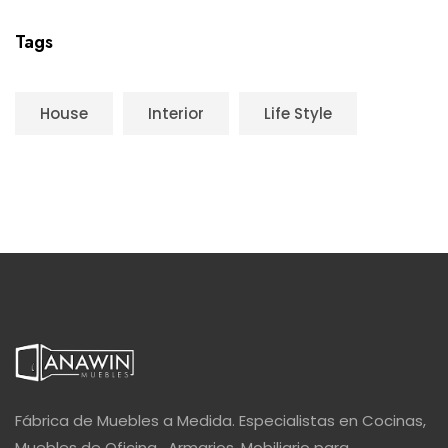
Tags
House
Interior
Life Style
Fábrica de Muebles a Medida. Especialistas en Cocinas,
Muebles de Oficina , Armarios, Mobiliario para