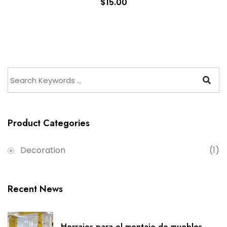
$
15.00
Product Categories
Decoration
(1)
Recent News
Herrajes para el montaje de muebles