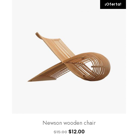
¡Oferta!
Newson wooden chair
$
12.00
$
15.00