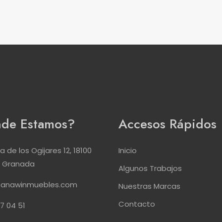
de Estamos?
Accesos Rápidos
 de los Ogijares 12, 18100
Inicio
 - Granada
Algunos Trabajos
@anawinmuebles.com
Nuestras Marcas
Contacto
7 04 51