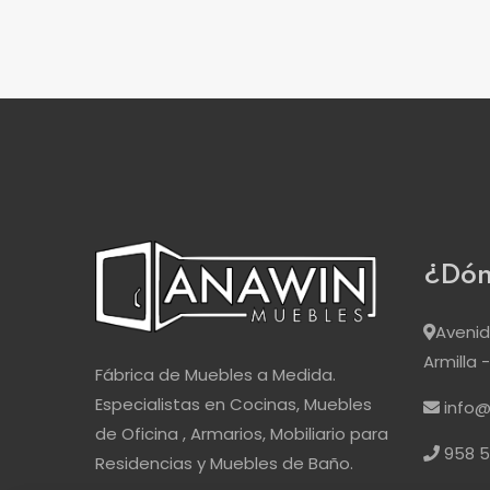
¿Dón
Avenida
Armilla
Fábrica de Muebles a Medida.
Especialistas en Cocinas, Muebles
info
de Oficina , Armarios, Mobiliario para
958 5
Residencias y Muebles de Baño.